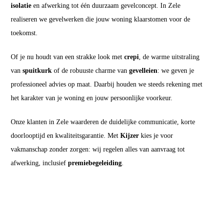
isolatie
en afwerking tot één duurzaam gevelconcept. In Zele
realiseren we gevelwerken die jouw woning klaarstomen voor de
toekomst.
Of je nu houdt van een strakke look met
crepi
, de warme uitstraling
van
spuitkurk
of de robuuste charme van
gevelleien
: we geven je
professioneel advies op maat. Daarbij houden we steeds rekening met
het karakter van je woning en jouw persoonlijke voorkeur.
Onze klanten in Zele waarderen de duidelijke communicatie, korte
doorlooptijd en kwaliteitsgarantie. Met
Kijzer
kies je voor
vakmanschap zonder zorgen: wij regelen alles van aanvraag tot
afwerking, inclusief
premiebegeleiding
.