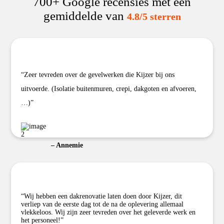
700+ Google recensies met een
gemiddelde van
4.8/5 sterren
“Zeer tevreden over de gevelwerken die Kijzer bij ons
uitvoerde. (Isolatie buitenmuren, crepi, dakgoten en afvoeren,
…)”
– Annemie
“Wij hebben een dakrenovatie laten doen door Kijzer, dit
verliep van de eerste dag tot de na de oplevering allemaal
vlekkeloos. Wij zijn zeer tevreden over het geleverde werk en
het personeel!”