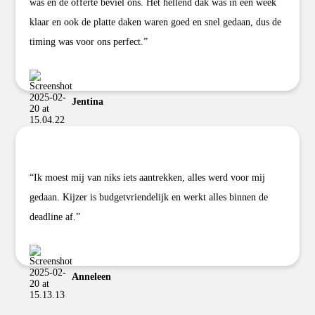
was en de offerte beviel ons. Het hellend dak was in een week
klaar en ook de platte daken waren goed en snel gedaan, dus de
timing was voor ons perfect.”
Jentina
“Ik moest mij van niks iets aantrekken, alles werd voor mij
gedaan. Kijzer is budgetvriendelijk en werkt alles binnen de
deadline af.”
Anneleen