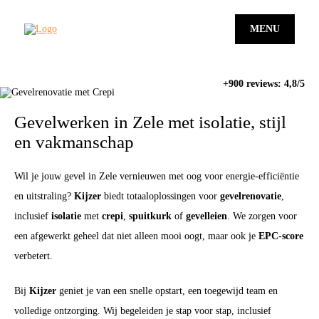
MENU
+900 reviews: 4,8/5
Gevelwerken in Zele met isolatie, stijl
en vakmanschap
Wil je jouw gevel in Zele vernieuwen met oog voor energie-efficiëntie
en uitstraling?
Kijzer
biedt totaaloplossingen voor
gevelrenovatie
,
inclusief
isolatie
met
crepi
,
spuitkurk
of
gevelleien
. We zorgen voor
een afgewerkt geheel dat niet alleen mooi oogt, maar ook je
EPC-score
verbetert.
Bij
Kijzer
geniet je van een snelle opstart, een toegewijd team en
volledige ontzorging. Wij begeleiden je stap voor stap, inclusief