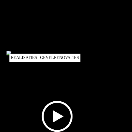
REALISATIES
GEVELRENOVATIES
Matthias & Esther vertellen over hun ervaring
met Kijzer.