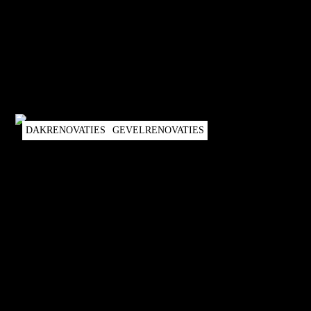
DAKRENOVATIES
GEVELRENOVATIES