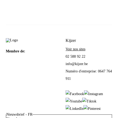
Kijzer
Voir nos sites
Membre de:
02 588 92 22
info@kijzer.be
Numéro d'entreprise: 0647 764
911
Nieuwsbrief - FR